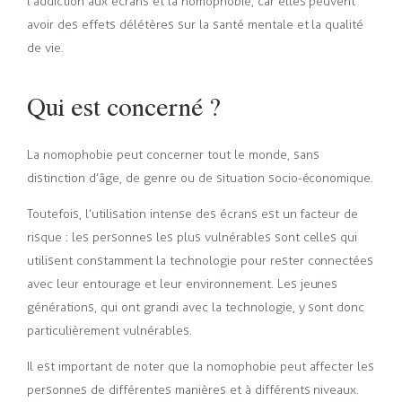
l’addiction aux écrans et la nomophobie, car elles peuvent
avoir des effets délétères sur la santé mentale et la qualité
de vie.
Qui est concerné ?
La nomophobie peut concerner tout le monde, sans
distinction d’âge, de genre ou de situation socio-économique.
Toutefois, l’utilisation intense des écrans est un facteur de
risque : les personnes les plus vulnérables sont celles qui
utilisent constamment la technologie pour rester connectées
avec leur entourage et leur environnement. Les jeunes
générations, qui ont grandi avec la technologie, y sont donc
particulièrement vulnérables.
Il est important de noter que la nomophobie peut affecter les
personnes de différentes manières et à différents niveaux.