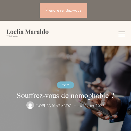
Prendre rendez-vous
TCC
Souffrez-vous de nomophobie ?
LOELIA MARALDO
14 février 2023