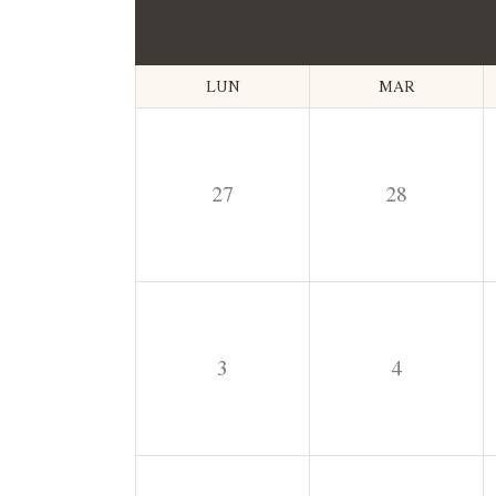
LUN
MAR
27
28
3
4