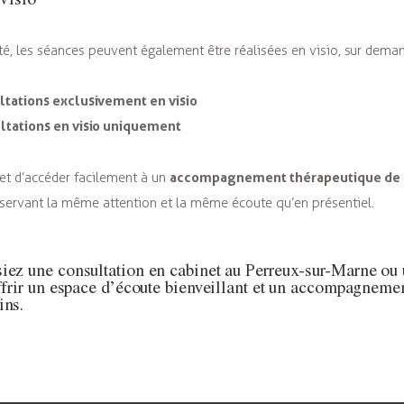
ité, les séances peuvent également être réalisées en visio, sur dema
ltations exclusivement en visio
ltations en visio uniquement
accompagnement thérapeutique de 
et d’accéder facilement à un
nservant la même attention et la même écoute qu’en présentiel.
iez une consultation en cabinet au Perreux-sur-Marne ou u
offrir un espace d’écoute bienveillant et un accompagneme
ins.