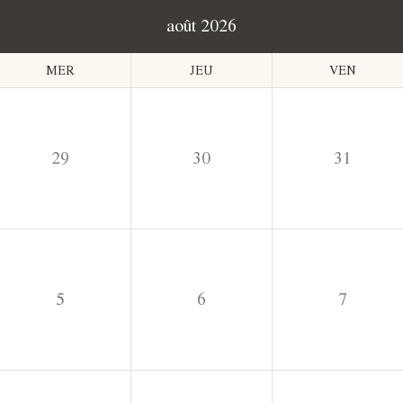
août 2026
MER
JEU
VEN
29
30
31
5
6
7