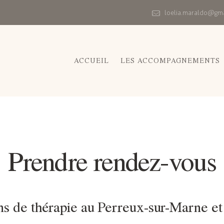
loelia.maraldo@gm
ACCUEIL
LES ACCOMPAGNEMENTS
Prendre rendez-vous
ns de thérapie au Perreux-sur-Marne et 