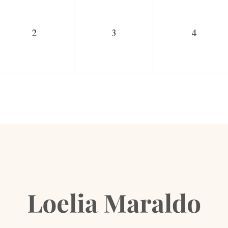
2
3
4