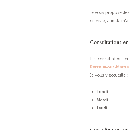
Je vous propose de
en visio, afin de m’a
Consultations en
Les consultations en
Perreux-sur-Marne
Je vous y accueille :
Lundi
Mardi
Jeudi
Consultations en 