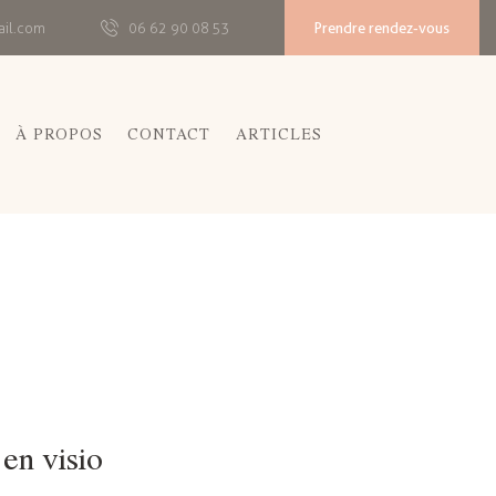
Prendre rendez-vous
ail.com
06 62 90 08 53
À PROPOS
CONTACT
ARTICLES
en visio