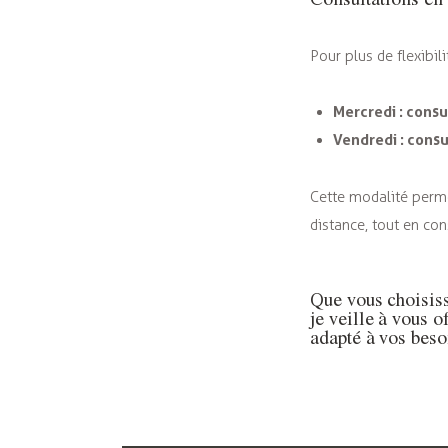
Pour plus de flexibil
Mercredi : consu
Vendredi : consu
Cette modalité perm
distance, tout en co
Que vous choisiss
je veille à vous 
adapté à vos beso