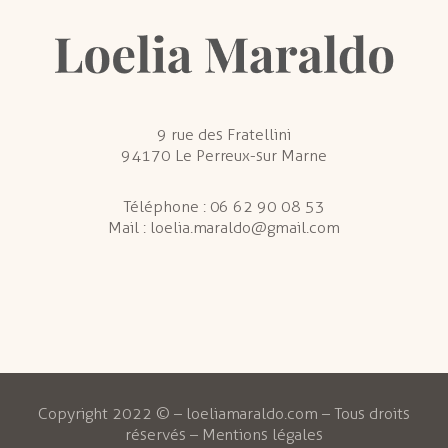
9 rue des Fratellini
94170 Le Perreux-sur Marne
Téléphone :
06 62 90 08 53
Mail :
loelia.maraldo@gmail.com
Copyright 2022 © – loeliamaraldo.com – Tous droits
réservés –
Mentions légales