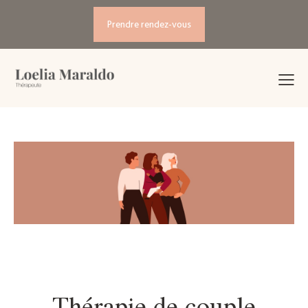
Prendre rendez-vous
Thérapie de couple