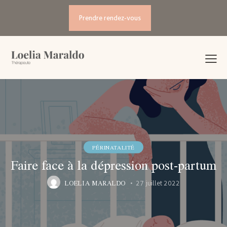
Prendre rendez-vous
PÉRINATALITÉ
Faire face à la dépression post-partum
LOELIA MARALDO
27 juillet 2022