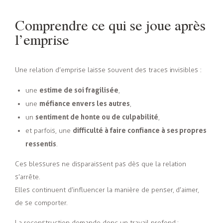
Comprendre ce qui se joue après
l’emprise
Une relation d’emprise laisse souvent des traces invisibles :
estime de soi fragilisée
une
,
méfiance envers les autres
une
,
sentiment de honte ou de culpabilité
un
,
difficulté à faire confiance à ses propres
et parfois, une
ressentis
.
Ces blessures ne disparaissent pas dès que la relation
s’arrête.
Elles continuent d’influencer la manière de penser, d’aimer,
de se comporter.
La reconstruction demande donc un travail profond :