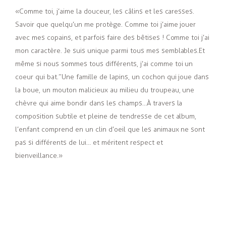
« Comme toi, j’aime la douceur, les câlins et les caresses.
Savoir que quelqu’un me protège. Comme toi j’aime jouer
avec mes copains, et parfois faire des bêtises ! Comme toi j’ai
mon caractère. Je suis unique parmi tous mes semblables.Et
même si nous sommes tous différents, j’ai comme toi un
coeur qui bat.”Une famille de lapins, un cochon qui joue dans
la boue, un mouton malicieux au milieu du troupeau, une
chèvre qui aime bondir dans les champs…À travers la
composition subtile et pleine de tendresse de cet album,
l’enfant comprend en un clin d’oeil que les animaux ne sont
pas si différents de lui… et méritent respect et
bienveillance. »