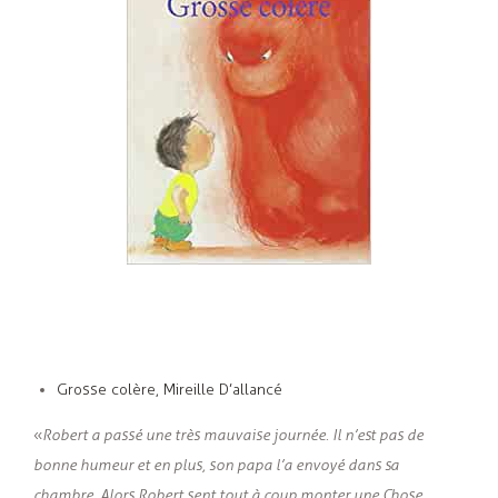
Grosse colère, Mireille D’allancé
«
Robert a passé une très mauvaise journée. Il n’est pas de
bonne humeur et en plus, son papa l’a envoyé dans sa
chambre. Alors Robert sent tout à coup monter une Chose