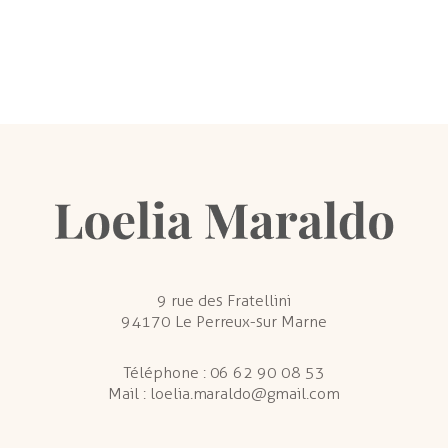
9 rue des Fratellini
94170 Le Perreux-sur Marne
Téléphone :
06 62 90 08 53
Mail :
loelia.maraldo@gmail.com