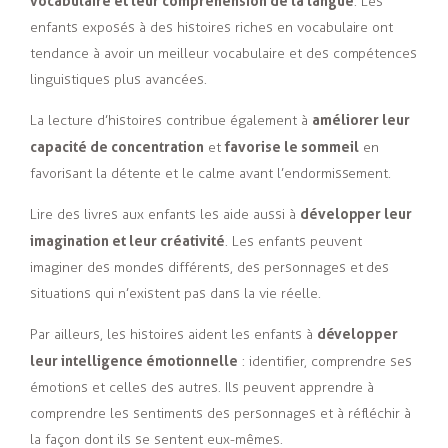
vocabulaire et leur compréhension de la langue
. Les
enfants exposés à des histoires riches en vocabulaire ont
tendance à avoir un meilleur vocabulaire et des compétences
linguistiques plus avancées.
améliorer leur
La lecture d’histoires contribue également à
capacité de concentration
favorise le sommeil
et
en
favorisant la détente et le calme avant l’endormissement.
développer leur
Lire des livres aux enfants les aide aussi à
imagination et leur créativité
. Les enfants peuvent
imaginer des mondes différents, des personnages et des
situations qui n’existent pas dans la vie réelle.
développer
Par ailleurs,
les histoires aident les enfants à
leur intelligence émotionnelle
: identifier, comprendre ses
émotions et celles des autres. Ils peuvent apprendre à
comprendre les sentiments des personnages et à réfléchir à
la façon dont ils se sentent eux-mêmes.