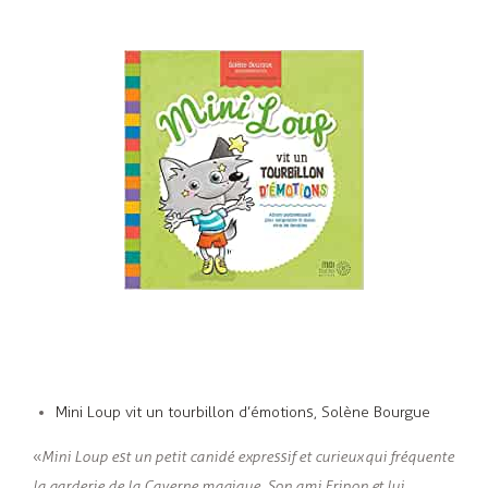
Mini Loup vit un tourbillon d’émotions, Solène Bourgue
«
Mini Loup est un petit canidé expressif et curieux qui fréquente
la garderie de la Caverne magique. Son ami Fripon et lui