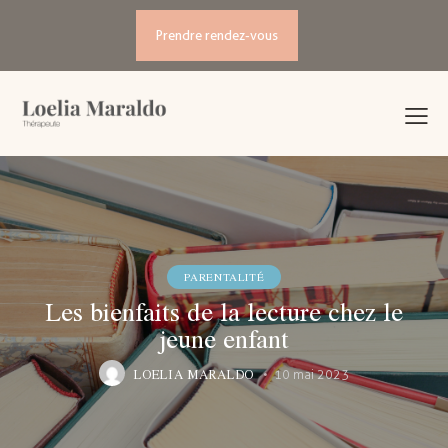
Prendre rendez-vous
PARENTALITÉ
Les bienfaits de la lecture chez le
jeune enfant
LOELIA MARALDO
10 mai 2023