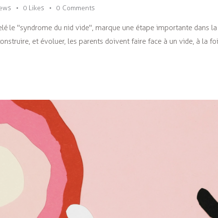
iews
0
Likes
0
Comments
lé le "syndrome du nid vide", marque une étape importante dans la v
onstruire, et évoluer, les parents doivent faire face à un vide, à la 