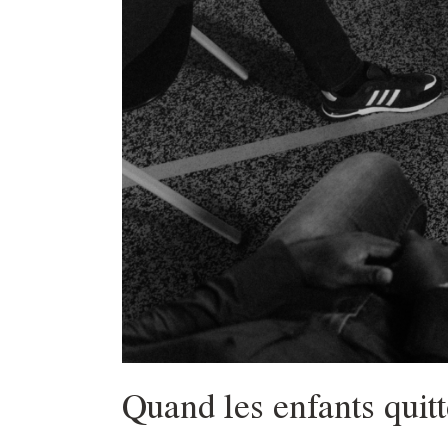
Quand les enfants quitt