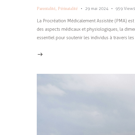
Parentalité
,
Périnatalité
29 mai 2024
959
View
La Procréation Médicalement Assistée (PMA) est 
des aspects médicaux et physiologiques, la dime
essentiel pour soutenir les individus à travers les