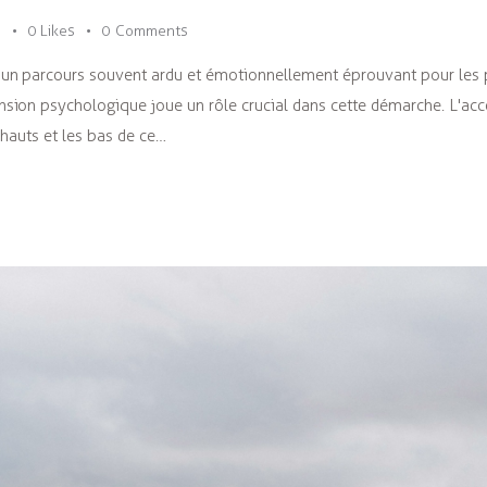
s
0
Likes
0
Comments
un parcours souvent ardu et émotionnellement éprouvant pour les p
nsion psychologique joue un rôle crucial dans cette démarche. L'a
 hauts et les bas de ce…