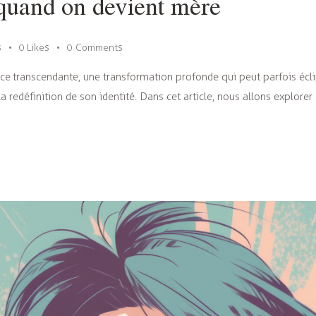
 quand on devient mère
s
0
Likes
0
Comments
 transcendante, une transformation profonde qui peut parfois éclipser
la redéfinition de son identité. Dans cet article, nous allons explor