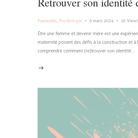
Retrouver son identité
Parentalité
,
Psychologie
6 mars 2024
1K
View
Être une femme et devenir mère est une expérience
maternité posent des défis à la construction et à 
comprendre comment (re)trouver son identité…