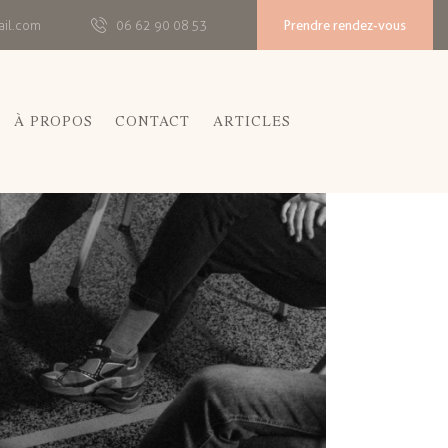
Prendre rendez-vous
ail.com
06 62 90 08 53
À PROPOS
CONTACT
ARTICLES