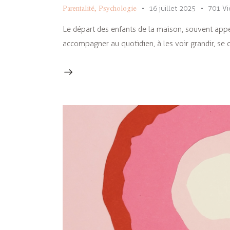
Parentalité
,
Psychologie
16 juillet 2025
701
V
Le départ des enfants de la maison, souvent appe
accompagner au quotidien, à les voir grandir, se c