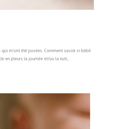
s qui m’ont été posées. Comment savoir si bébé
e en pleurs la journée et/ou la nuit,…