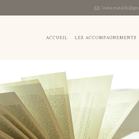
loelia.maraldo@gm
ACCUEIL
LES ACCOMPAGNEMENTS