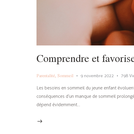
Comprendre et favoris
Parentalité
,
Sommeil
9 novembre 2022
798
Vi
Les besoins en sommeil du jeune enfant évoluent
conséquences d’un manque de sommeil prolongé ?
dépend évidemment…