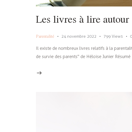
Les livres à lire autour
Parentalité
24 novembre 2022
799
Views
Il existe de nombreux livres relatifs à la parental
de survie des parents" de Héloise Junier Résumé 