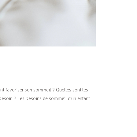
t favoriser son sommeil ? Quelles sont les
besoin ? Les besoins de sommeil d’un enfant