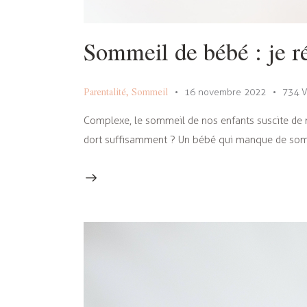
Sommeil de bébé : je r
Parentalité
,
Sommeil
16 novembre 2022
734
V
Complexe, le sommeil de nos enfants suscite de 
dort suffisamment ? Un bébé qui manque de sommeil