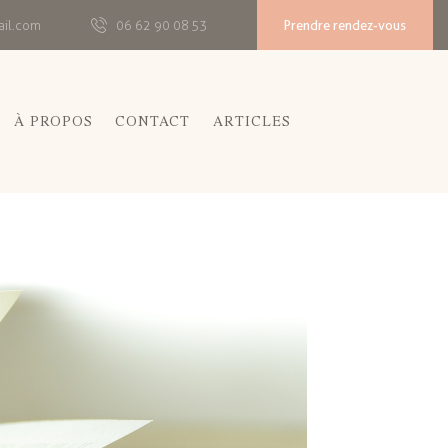
Prendre rendez-vous
ail.com
06 62 90 08 53
À PROPOS
CONTACT
ARTICLES