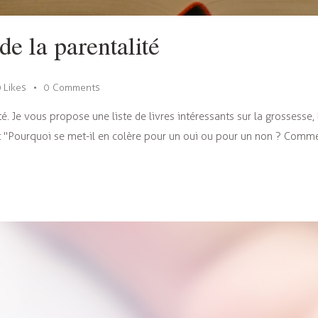
 de la parentalité
0
Likes
0
Comments
ité. Je vous propose une liste de livres intéressants sur la grossesse,
: "Pourquoi se met-il en colère pour un oui ou pour un non ? Comme