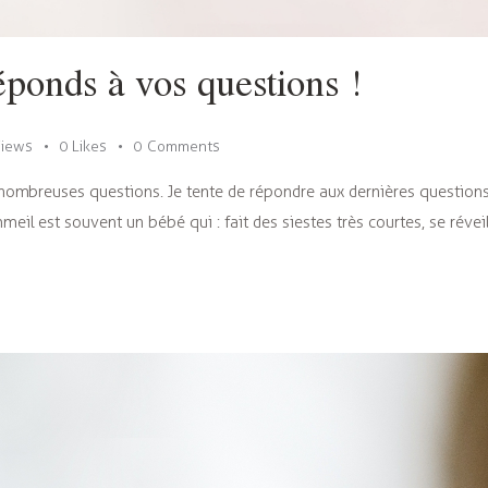
éponds à vos questions !
iews
0
Likes
0
Comments
nombreuses questions. Je tente de répondre aux dernières question
 est souvent un bébé qui : fait des siestes très courtes, se réveill