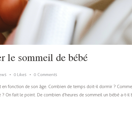
er le sommeil de bébé
ews
0
Likes
0
Comments
 en fonction de son âge. Combien de temps doit-il dormir ? Commen
 On fait le point. De combien d’heures de sommeil un bébé a-t-il 