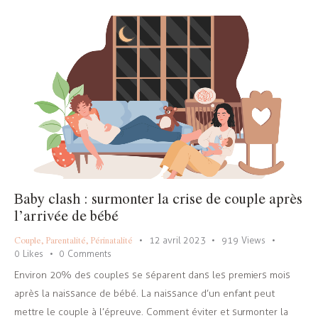
Baby clash : surmonter la crise de couple après
l’arrivée de bébé
Couple
,
Parentalité
,
Périnatalité
12 avril 2023
919
Views
0
Likes
0
Comments
Environ 20% des couples se séparent dans les premiers mois
après la naissance de bébé. La naissance d’un enfant peut
mettre le couple à l’épreuve. Comment éviter et surmonter la