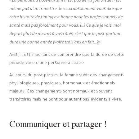
«
La période du post-partum n’est pas de 45 jours, elle n’est
même pas d’un trimestre. Je veux absolument vous dire que
cette histoire de timing est bonne pour les professionnels de
santé mais pas forcément pour vous. (…) Ce que je vois, moi,
depuis plus de dix ans à vos côtés, c’est que le post-partum
dure une bonne année (voire trois ans en fait…)
»
Ainsi, il est important de comprendre que la durée de cette
période varie d’une personne à l’autre.
Au cours du post-partum, la femme subit des changements
physiologiques, physiques, hormonaux et émotionnels
majeurs. Ces changements sont normaux et souvent
transitoires mais ne sont pour autant pas évidents à vivre.
Communiquer et partager !