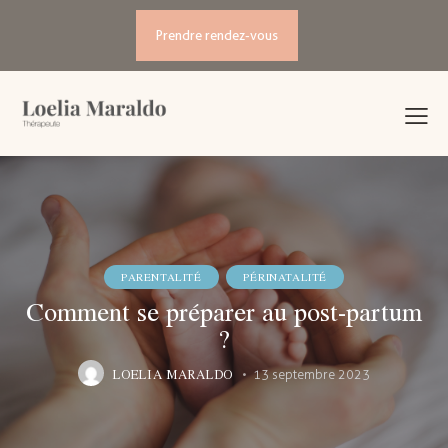
Prendre rendez-vous
PARENTALITÉ
PÉRINATALITÉ
Comment se préparer au post-partum
?
LOELIA MARALDO
13 septembre 2023