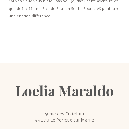
souvenir que vous n’êtes pas seul(e) dans cette aventure et
que des ressources et du soutien sont disponibles peut faire
une énorme différence.
9 rue des Fratellini
94170 Le Perreux-sur Marne