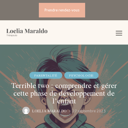
Prendre rendez-vous
PARENTALITÉ
PSYCHOLOGIE
Terrible two : comprendre et gérer
cette phase de développement de
l’enfant
LOELIA MARALDO
27 septembre 2023