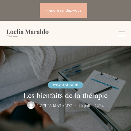
Prendre rendez-vous
PSYCHOLOGIE
Les bienfaits de la thérapie
LOELIA MARALDO
10 juillet 2024