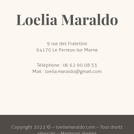
9 rue des Fratellini
94170 Le Perreux-sur Marne
Téléphone :
06 62 90 08 53
Mail :
loelia.maraldo@gmail.com
Copyright 2022 © – loeliamaraldo.com – Tous droits
réservés –
Mentions légales