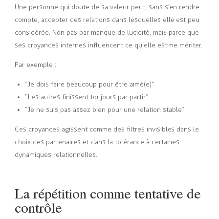
Une personne qui doute de sa valeur peut, sans s’en rendre
compte, accepter des relations dans lesquelles elle est peu
considérée. Non pas par manque de lucidité, mais parce que
ses croyances internes influencent ce qu’elle estime mériter.
Par exemple :
“Je dois faire beaucoup pour être aimé(e)”
“Les autres finissent toujours par partir”
“Je ne suis pas assez bien pour une relation stable”
Ces croyances agissent comme des filtres invisibles dans le
choix des partenaires et dans la tolérance à certaines
dynamiques relationnelles.
La répétition comme tentative de
contrôle