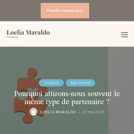
Prendre rendez-vous
COUPLE
ÉMOTIONS
Pourquoi attirons-nous souvent le
même type de partenaire ?
LOELIA MARALDO
27 mai 2026