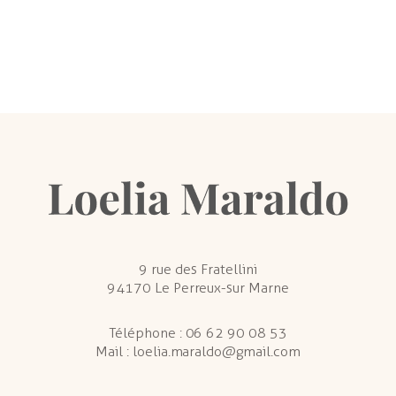
9 rue des Fratellini
94170 Le Perreux-sur Marne
Téléphone :
06 62 90 08 53
Mail :
loelia.maraldo@gmail.com