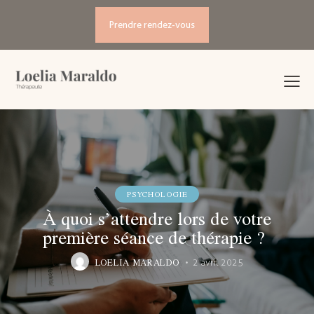
Prendre rendez-vous
PSYCHOLOGIE
À quoi s’attendre lors de votre
première séance de thérapie ?
LOELIA MARALDO
2 avril 2025