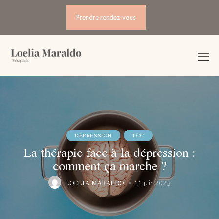
Prendre rendez-vous
DÉPRESSION
TCC
La thérapie face à la dépression :
comment ça marche ?
LOELIA MARALDO
11 juin 2025