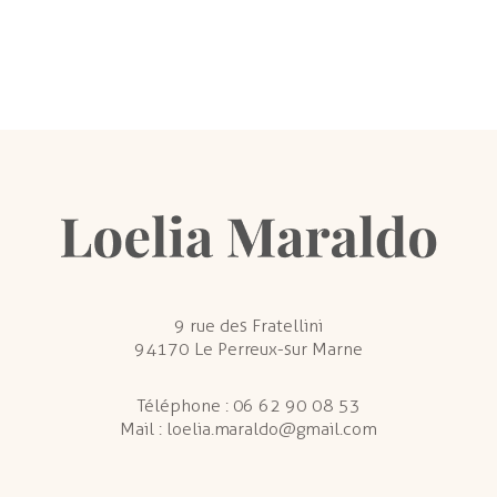
9 rue des Fratellini
94170 Le Perreux-sur Marne
Téléphone :
06 62 90 08 53
Mail :
loelia.maraldo@gmail.com