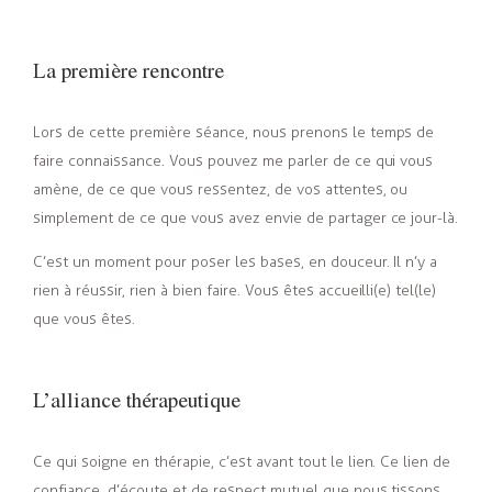
La première rencontre
Lors de cette première séance, nous prenons le temps de
faire connaissance. Vous pouvez me parler de ce qui vous
amène, de ce que vous ressentez, de vos attentes, ou
simplement de ce que vous avez envie de partager ce jour-là.
C’est un moment pour poser les bases, en douceur. Il n’y a
rien à réussir, rien à bien faire. Vous êtes accueilli(e) tel(le)
que vous êtes.
L’alliance thérapeutique
Ce qui soigne en thérapie, c’est avant tout le lien. Ce lien de
confiance, d’écoute et de respect mutuel que nous tissons