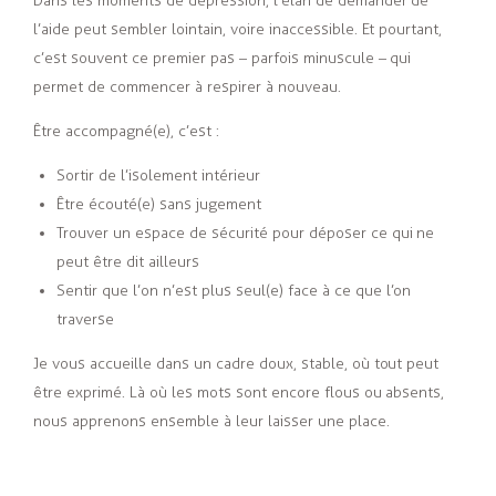
Dans les moments de dépression, l’élan de demander de
l’aide peut sembler lointain, voire inaccessible. Et pourtant,
c’est souvent ce premier pas – parfois minuscule – qui
permet de commencer à respirer à nouveau.
Être accompagné(e), c’est :
Sortir de l’isolement intérieur
Être écouté(e) sans jugement
Trouver un espace de sécurité pour déposer ce qui ne
peut être dit ailleurs
Sentir que l’on n’est plus seul(e) face à ce que l’on
traverse
Je vous accueille dans un cadre doux, stable, où tout peut
être exprimé. Là où les mots sont encore flous ou absents,
nous apprenons ensemble à leur laisser une place.