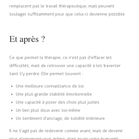
remplacent pas le travail thérapeutique, mais peuvent
soulager suffisamment pour que celui-ci devienne possible.
Et après ?
Ce que permet la thérapie, ce n’est pas d’effacer les
difficultés, mais de retrouver une capacité à les traverser
sans s’y perdre. Elle permet souvent :
Une meilleure connaissance de soi
Une plus grande stabilité émotionnelle
Une capacité à poser des choix plus justes
Un lien plus doux avec soi-même
Un sentiment d’ancrage, de solidité intérieure
Il ne s’agit pas de redevenir comme avant, mais de devenir
plus pleinement vous-même, dans toute votre humanité.