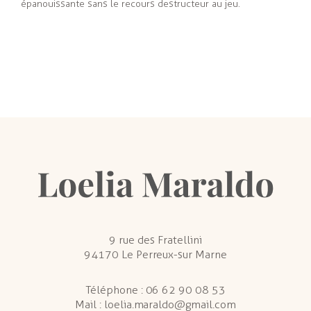
épanouissante sans le recours destructeur au jeu.
9 rue des Fratellini
94170 Le Perreux-sur Marne
Téléphone :
06 62 90 08 53
Mail :
loelia.maraldo@gmail.com