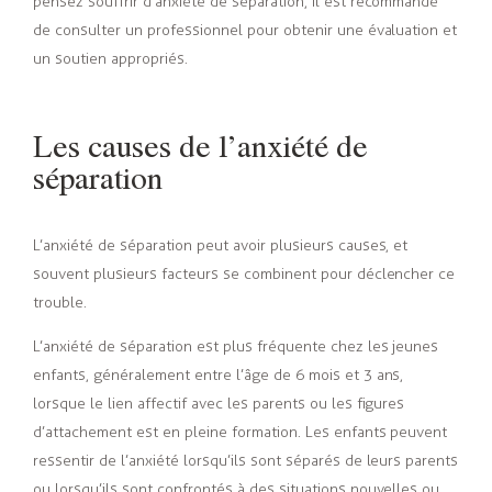
pensez souffrir d’anxiété de séparation, il est recommandé
de consulter un professionnel pour obtenir une évaluation et
un soutien appropriés.
Les causes de l’anxiété de
séparation
L’anxiété de séparation peut avoir plusieurs causes, et
souvent plusieurs facteurs se combinent pour déclencher ce
trouble.
L’anxiété de séparation est plus fréquente chez les jeunes
enfants, généralement entre l’âge de 6 mois et 3 ans,
lorsque le lien affectif avec les parents ou les figures
d’attachement est en pleine formation. Les enfants peuvent
ressentir de l’anxiété lorsqu’ils sont séparés de leurs parents
ou lorsqu’ils sont confrontés à des situations nouvelles ou