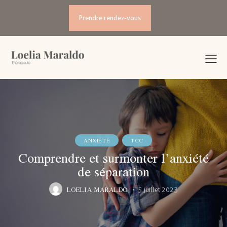
Prendre rendez-vous
ANXIÉTÉ
TCC
Comprendre et surmonter l’anxiété
de séparation
LOELIA MARALDO
5 juillet 2023