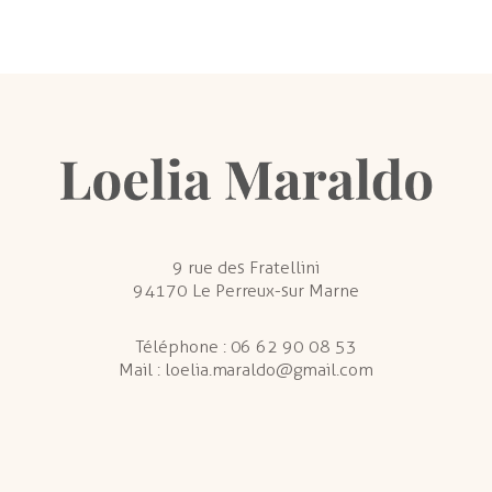
9 rue des Fratellini
94170 Le Perreux-sur Marne
Téléphone :
06 62 90 08 53
Mail :
loelia.maraldo@gmail.com