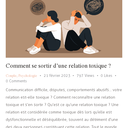
Comment se sortir d’une relation toxique ?
Couple
,
Psychologie
21 février 2023
797
Views
0
Likes
0
Comments
Communication difficile, disputes, comportements abusifs… votre
relation est-elle toxique ? Comment reconnaître une relation
toxique et s’en sortir ? Qu’est ce qu’une relation toxique ? Une
relation est considérée comme toxique dès lors qu’elle est
dysfonctionnelle et déséquilibrée, souvent au détriment d’une
des deux personnes constituant cette relation. Tout le monde