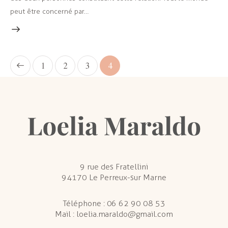
peut être concerné par…
1
2
3
4
9 rue des Fratellini
94170 Le Perreux-sur Marne
Téléphone :
06 62 90 08 53
Mail :
loelia.maraldo@gmail.com