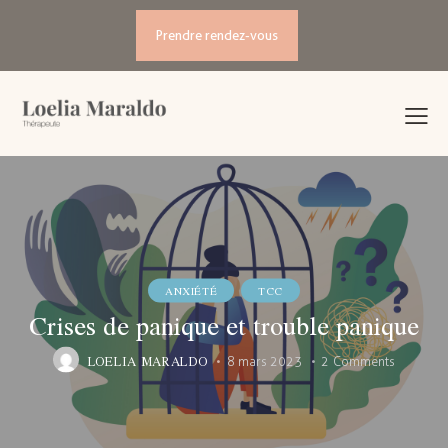
Prendre rendez-vous
ANXIÉTÉ
TCC
Crises de panique et trouble panique
LOELIA MARALDO
8 mars 2023
2
Comments