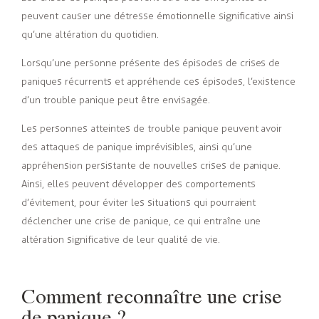
peuvent causer une détresse émotionnelle significative ainsi
qu’une altération du quotidien.
Lorsqu’une personne présente des épisodes de crises de
paniques récurrents et appréhende ces épisodes, l’existence
d’un trouble panique peut être envisagée.
Les personnes atteintes de trouble panique peuvent avoir
des attaques de panique imprévisibles, ainsi qu’une
appréhension persistante de nouvelles crises de panique.
Ainsi, elles peuvent développer des comportements
d’évitement, pour éviter les situations qui pourraient
déclencher une crise de panique, ce qui entraîne une
altération significative de leur qualité de vie.
Comment reconnaître une crise
de panique ?