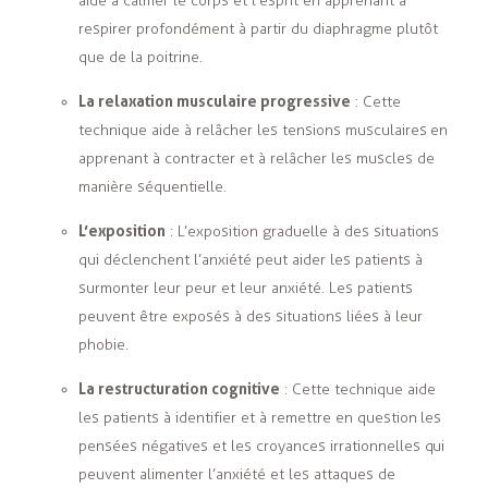
aide à calmer le corps et l’esprit en apprenant à
respirer profondément à partir du diaphragme plutôt
que de la poitrine.
La relaxation musculaire progressive
: Cette
technique aide à relâcher les tensions musculaires en
apprenant à contracter et à relâcher les muscles de
manière séquentielle.
L’exposition
: L’exposition graduelle à des situations
qui déclenchent l’anxiété peut aider les patients à
surmonter leur peur et leur anxiété. Les patients
peuvent être exposés à des situations liées à leur
phobie.
La restructuration cognitive
: Cette technique aide
les patients à identifier et à remettre en question les
pensées négatives et les croyances irrationnelles qui
peuvent alimenter l’anxiété et les attaques de