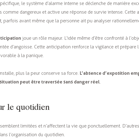
écifique, le système d’alarme interne se déclenche de manière exc
lus comme dangereux et active une réponse de survie intense. Cette a
, parfois avant même que la personne ait pu analyser rationnellemen
ticipation
joue un rôle majeur. L’idée même d’être confronté à l’obje
ée d’angoisse. Cette anticipation renforce la vigilance et prépare le
avorable à la panique.
L’absence d’exposition em
installe, plus la peur conserve sa force.
 situation peut être traversée sans danger réel
.
ur le quotidien
semblent limitées et n’affectent la vie que ponctuellement. D’autre
ans l’organisation du quotidien.