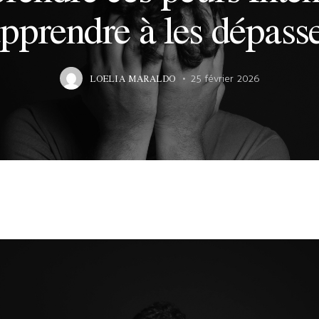
pprendre à les dépass
LOELIA MARALDO
25 février 2026