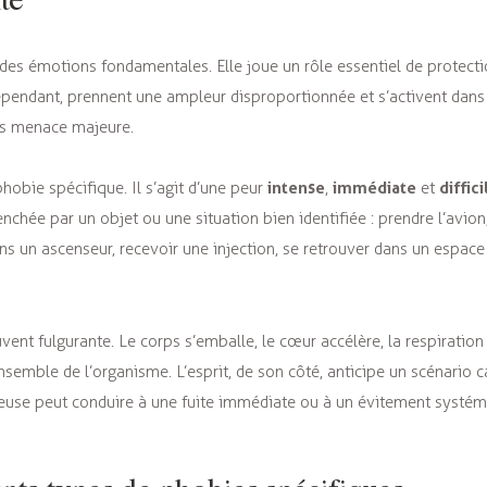
e des émotions fondamentales. Elle joue un rôle essentiel de protecti
ependant, prennent une ampleur disproportionnée et s’activent dans 
s menace majeure.
intense
immédiate
diffic
hobie spécifique. Il s’agit d’une peur
,
et
enchée par un objet ou une situation bien identifiée : prendre l’avion
ans un ascenseur, recevoir une injection, se retrouver dans un espace
vent fulgurante. Le corps s’emballe, le cœur accélère, la respiration
ensemble de l’organisme. L’esprit, de son côté, anticipe un scénario 
euse peut conduire à une fuite immédiate ou à un évitement systém