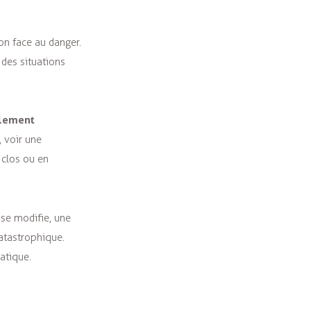
on face au danger.
des situations
ilement
, voir une
 clos ou en
 se modifie, une
catastrophique.
atique.