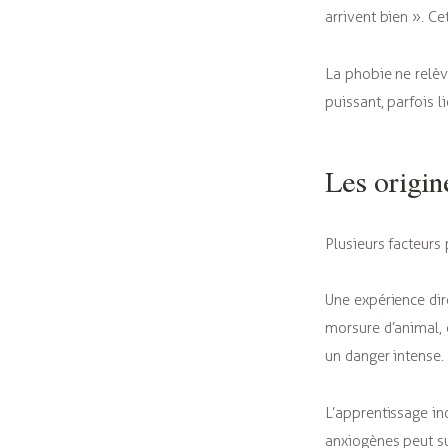
arrivent bien ». Ce
La phobie ne relè
puissant, parfois 
Les origin
Plusieurs facteurs
Une expérience dir
morsure d’animal, 
un danger intense.
L’apprentissage in
anxiogènes peut su