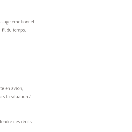
issage émotionnel
 fil du temps.
te en avion,
s la situation à
tendre des récits