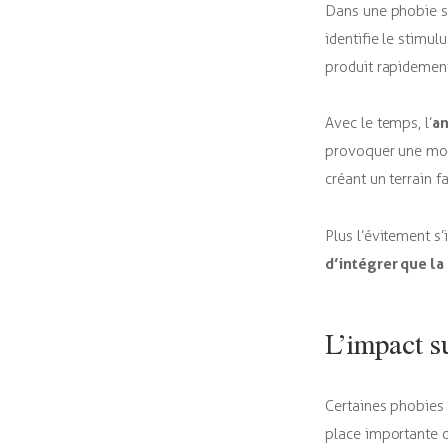
Dans une phobie sp
identifie le stimu
produit rapidement
an
Avec le temps, l’
provoquer une mont
créant un terrain f
Plus l’évitement s’
d’intégrer que la
L’impact s
Certaines phobies 
place importante d