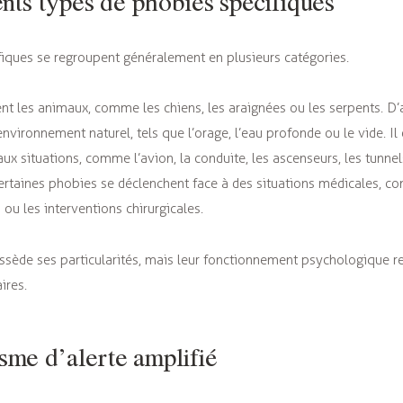
ents types de phobies spécifiques
iques se regroupent généralement en plusieurs catégories.
nt les animaux, comme les chiens, les araignées ou les serpents. D’
nvironnement naturel, tels que l’orage, l’eau profonde ou le vide. I
aux situations, comme l’avion,
la conduite, les ascenseurs, les tunnel
, certaines phobies se déclenchent face à des situations médicales, 
s ou les interventions chirurgicales.
sède ses particularités, mais leur fonctionnement psychologique r
ires.
me d’alerte amplifié