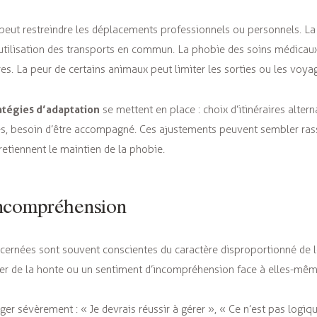
 peut restreindre les déplacements professionnels ou personnels. L
utilisation des transports en commun. La phobie des soins médicaux
s. La peur de certains animaux peut limiter les sorties ou les voya
atégies d’adaptation
se mettent en place : choix d’itinéraires alter
tés, besoin d’être accompagné. Ces ajustements peuvent sembler ras
retiennent le maintien de la phobie.
incompréhension
ernées sont souvent conscientes du caractère disproportionné de le
rer de la honte ou un sentiment d’incompréhension face à elles-mêm
ger sévèrement : « Je devrais réussir à gérer », « Ce n’est pas logiqu