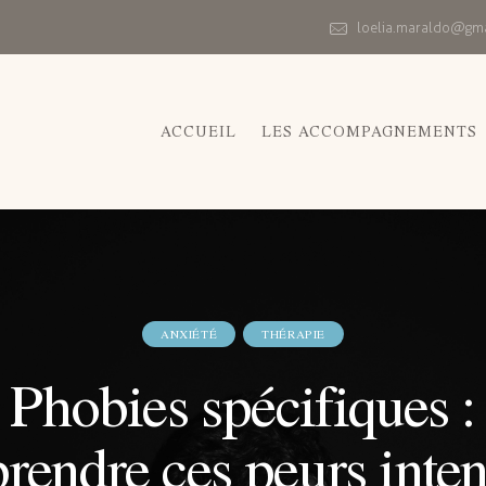
loelia.maraldo@gm
ACCUEIL
LES ACCOMPAGNEMENTS
ANXIÉTÉ
THÉRAPIE
Phobies spécifiques :
endre ces peurs inten