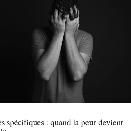
s spécifiques : quand la peur devient
te