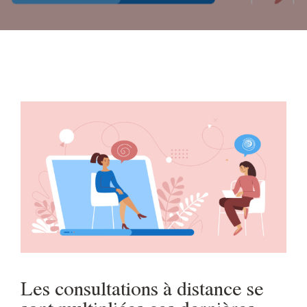
Les consultations à distance se