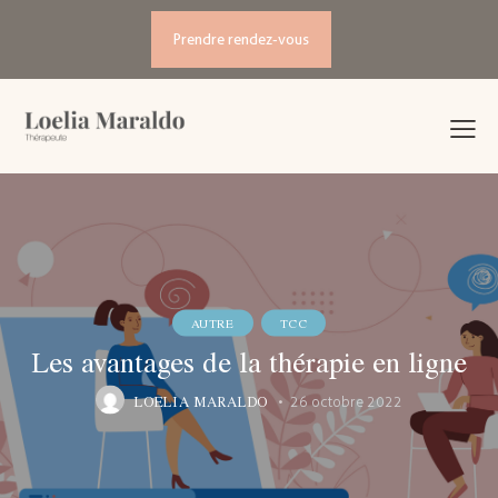
Prendre rendez-vous
AUTRE
TCC
Les avantages de la thérapie en ligne
LOELIA MARALDO
26 octobre 2022