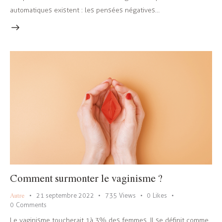
automatiques existent : les pensées négatives…
Comment surmonter le vaginisme ?
Autre
21 septembre 2022
735
Views
0
Likes
0
Comments
Le vaginisme toucherait 1à 3% des femmes. Il se définit comme