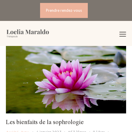
Prendre rendez-vous
Les bienfaits de la sophrologie
Anxiété
,
Autre