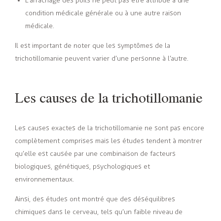
L’arrachage des poils ne peut pas être attribué à une
condition médicale générale ou à une autre raison
médicale.
Il est important de noter que les symptômes de la
trichotillomanie peuvent varier d’une personne à l’autre.
Les causes de la trichotillomanie
Les causes exactes de la trichotillomanie ne sont pas encore
complètement comprises mais les études tendent à montrer
qu’elle est causée par une combinaison de facteurs
biologiques, génétiques, psychologiques et
environnementaux.
Ainsi, des études ont montré que des déséquilibres
chimiques dans le cerveau, tels qu’un faible niveau de