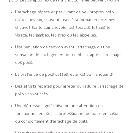
poils. Les symptômes de la trichotillomanie peuvent inclure :
L’arrachage répété et persistant de ses propres poils
et/ou cheveux, souvent jusqu’à la formation de zones
chauves sur le cuir chevelu, les sourcils, les cils, le
visage, les jambes, les bras ou les aisselles.
Une sensation de tension avant l’arrachage ou une
sensation de soulagement ou de plaisir après l’arrachage
des poils.
La présence de poils cassés, éclaircis ou manquants.
Des efforts répétés pour arrêter ou réduire l’arrachage de
poils sans succès.
Une détresse significative ou une altération du
fonctionnement social, professionnel ou autre en raison
du comportement d’arrachage de poils.