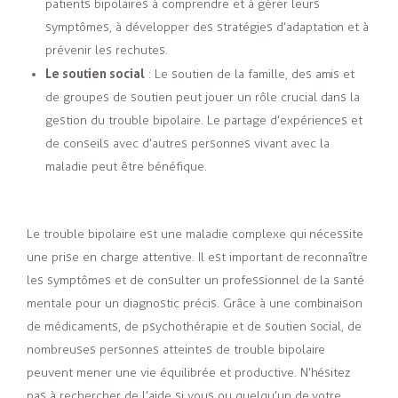
patients bipolaires à comprendre et à gérer leurs
symptômes, à développer des stratégies d’adaptation et à
prévenir les rechutes.
Le soutien social
: Le soutien de la famille, des amis et
de groupes de soutien peut jouer un rôle crucial dans la
gestion du trouble bipolaire. Le partage d’expériences et
de conseils avec d’autres personnes vivant avec la
maladie peut être bénéfique.
Le trouble bipolaire est une maladie complexe qui nécessite
une prise en charge attentive. Il est important de reconnaître
les symptômes et de consulter un professionnel de la santé
mentale pour un diagnostic précis. Grâce à une combinaison
de médicaments, de psychothérapie et de soutien social, de
nombreuses personnes atteintes de trouble bipolaire
peuvent mener une vie équilibrée et productive. N’hésitez
pas à rechercher de l’aide si vous ou quelqu’un de votre