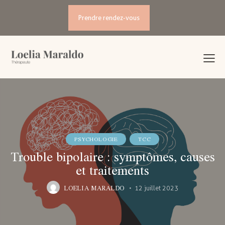
Prendre rendez-vous
PSYCHOLOGIE
TCC
Trouble bipolaire : symptômes, causes
et traitements
LOELIA MARALDO
12 juillet 2023