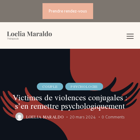
Prendre rendez-vous
COUPLE
PSYCHOLOGIE
Victimes de violences conjugales :
s’en remettre psychologiquement
LOELIA MARALDO
20 mars 2024
0
Comments