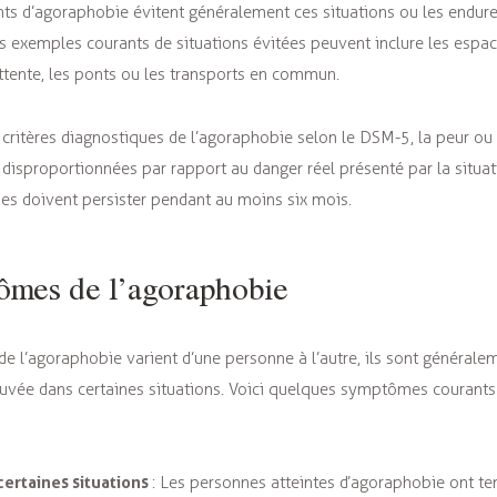
ints d’agoraphobie évitent généralement ces situations ou les endur
es exemples courants de situations évitées peuvent inclure les espac
’attente, les ponts ou les transports en commun.
critères diagnostiques de l’agoraphobie selon le DSM-5, la peur ou 
 disproportionnées par rapport au danger réel présenté par la situa
es doivent persister pendant au moins six mois.
ômes de l’agoraphobie
e l’agoraphobie varient d’une personne à l’autre, ils sont généralem
ouvée dans certaines situations. Voici quelques symptômes courants
ertaines situations
: Les personnes atteintes d’agoraphobie ont te