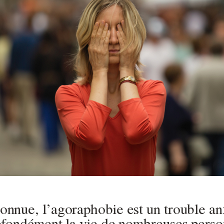
nnue, l’agoraphobie est un trouble an
ofondément la vie de nombreuses perso