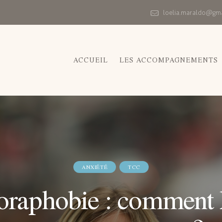
loelia.maraldo@gm
ACCUEIL
LES ACCOMPAGNEMENTS
ANXIÉTÉ
TCC
oraphobie : comment l