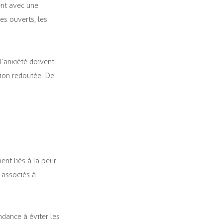
ent avec une
es ouverts, les
l’anxiété doivent
tion redoutée. De
ent liés à la peur
 associés à
ndance à éviter les