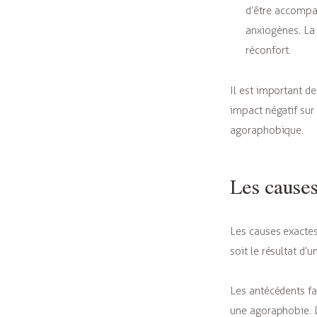
d’être accompa
anxiogènes. La 
réconfort.
Il est important d
impact négatif sur
agoraphobique.
Les causes
Les causes exactes
soit le résultat d
Les antécédents fa
une agoraphobie. D