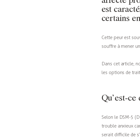
est caracté
certains en
Cette peur est sou
souffre à mener un
Dans cet article, 
les options de tra
Qu’est-ce 
Selon le DSM-5 (Di
trouble anxieux car
serait difficile d