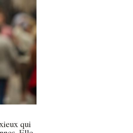
xieux qui
nnes. Elle