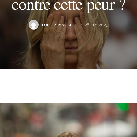
contre cette peur ?
LOELIA MARALDO
28 juin 2023