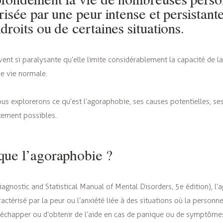
risée par une peur intense et persistant
droits ou de certaines situations.
vent si paralysante qu’elle limite considérablement la capacité de l
e vie normale.
nous explorerons ce qu’est l’agoraphobie, ses causes potentielles, 
itement possibles.
que l’agoraphobie ?
agnostic and Statistical Manual of Mental Disorders, 5e édition), l’
actérisé par la peur ou l’anxiété liée à des situations où la personne
e s’échapper ou d’obtenir de l’aide en cas de panique ou de symptôm