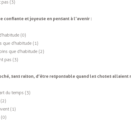
 pas (3)
ie confiante et joyeuse en pensant à l’avenir :
d’habitude (0)
s que d’habitude (1)
ins que d’habitude (2)
t pas (3)
roché, sans raison, d’être responsable quand les choses allaient 
art du temps (3)
 (2)
uvent (1)
 (0)