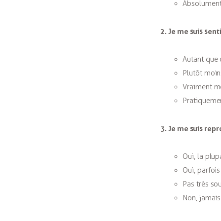
Absolument
2. Je me suis sent
Autant que 
Plutôt moin
Vraiment mo
Pratiquemen
3. Je me suis rep
Oui, la plup
Oui, parfois
Pas très so
Non, jamais