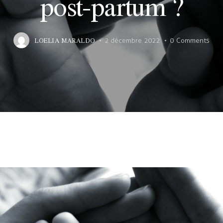
post-partum ?
LOELIA MARALDO
2 décembre 2022
0
Comments