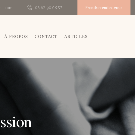
Prendre rendez-vous
ail.com
06 62 90 08 53
À PROPOS
CONTACT
ARTICLES
ssion