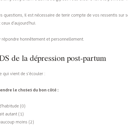
 questions, il est nécessaire de tenir compte de vos ressentis sur se
ceux d’aujourd’hui.
’y répondre honnêtement et personnellement.
DS de la dépression post-partum
 qui vient de s’écouler :
 prendre le choses du bon côté :
d’habitude (0)
ait autant (1)
eaucoup moins (2)