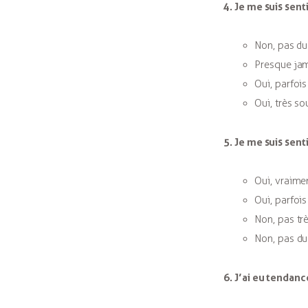
4. Je me suis sent
Non, pas du
Presque jam
Oui, parfois
Oui, très so
5. Je me suis sent
Oui, vraime
Oui, parfois
Non, pas tr
Non, pas du
6. J’ai eu tendan