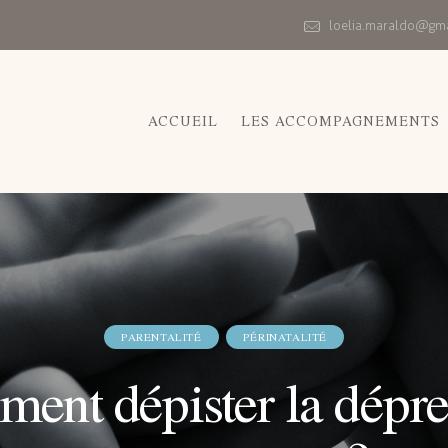
loelia.maraldo@gm
ACCUEIL
LES ACCOMPAGNEMENTS
PARENTALITÉ
PÉRINATALITÉ
ent dépister la dépre