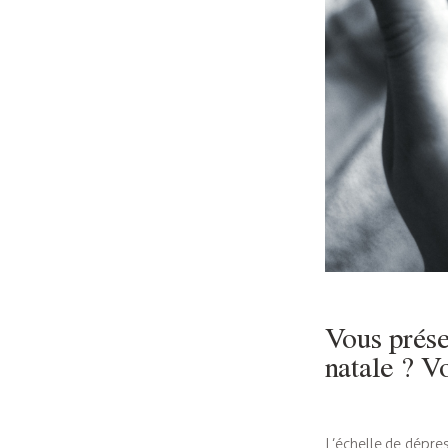
Vous prése
natale ? V
L’échelle de dépre