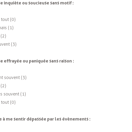
ie inquiète ou soucieuse sans motif :
 tout (0)
ais (1)
 (2)
uvent (3)
ie effrayée ou paniquée sans raison :
nt souvent (3)
 (2)
ès souvent (1)
 tout (0)
ce à me sentir dépassée par les évènements :