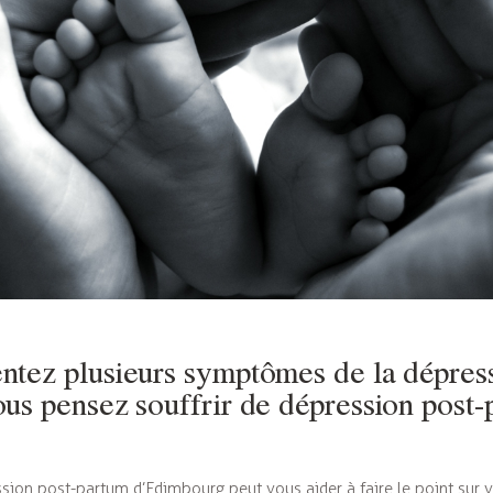
ntez plusieurs symptômes de la dépress
ous pensez souffrir de dépression post-
ssion post-partum d’Edimbourg peut vous aider à faire le point sur vo