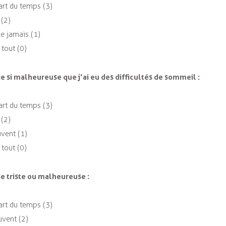
art du temps (3)
 (2)
e jamais (1)
 tout (0)
ie si malheureuse que j’ai eu des difficultés de sommeil :
art du temps (3)
 (2)
uvent (1)
 tout (0)
ie triste ou malheureuse :
art du temps (3)
uvent (2)