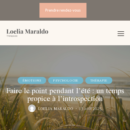
Prendre rendez-vous
ÉMOTIONS
PSYCHOLOGIE
THÉRAPIE
Faire le point pendant l’été : un temps
propice à l’introspection
LOELIA MARALDO
13 août 2025