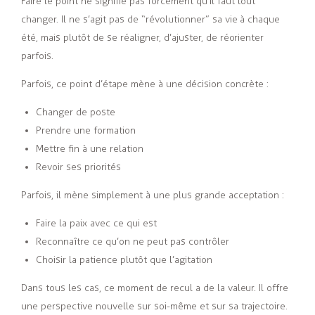
Faire le point ne signifie pas forcément qu’il faut tout
changer. Il ne s’agit pas de “révolutionner” sa vie à chaque
été, mais plutôt de se réaligner, d’ajuster, de réorienter
parfois.
Parfois, ce point d’étape mène à une décision concrète :
Changer de poste
Prendre une formation
Mettre fin à une relation
Revoir ses priorités
Parfois, il mène simplement à une plus grande acceptation :
Faire la paix avec ce qui est
Reconnaître ce qu’on ne peut pas contrôler
Choisir la patience plutôt que l’agitation
Dans tous les cas, ce moment de recul a de la valeur. Il offre
une perspective nouvelle sur soi-même et sur sa trajectoire.