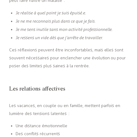
peut faire naître un malaise
:
Je réalise à quel point je suis épuisé.e.
Je ne me reconnais plus dans ce que je fais.
Je me sens inutile sans mon activité professionnelle.
Je ressens un vide dès que j’arrête de travailler.
Ces réflexions peuvent être inconfortables, mais elles sont
souvent nécessaires pour enclencher une évolution ou pour
poser des limites plus saines à la rentrée.
Les relations affectives
Les vacances, en couple ou en famille, mettent parfois en
lumière des tensions latentes
:
Une distance émotionnelle
Des conflits récurrents