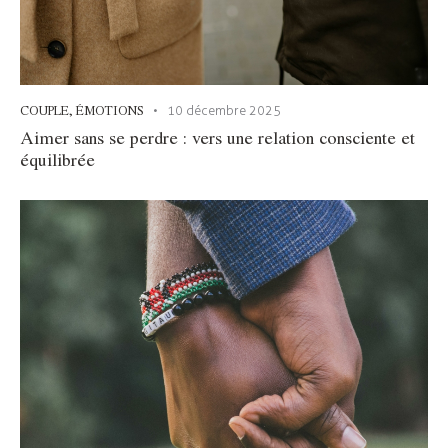
COUPLE
,
ÉMOTIONS
10 décembre 2025
Aimer sans se perdre : vers une relation consciente et
équilibrée