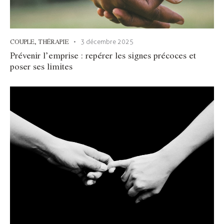
COUPLE
,
THÉRAPIE
3 décembre 2025
Prévenir l’emprise : repérer les signes précoces et
poser ses limites