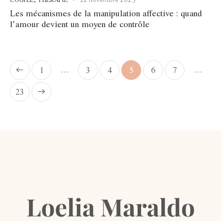
Les mécanismes de la manipulation affective : quand
l’amour devient un moyen de contrôle
…
…
1
3
4
5
6
7
23