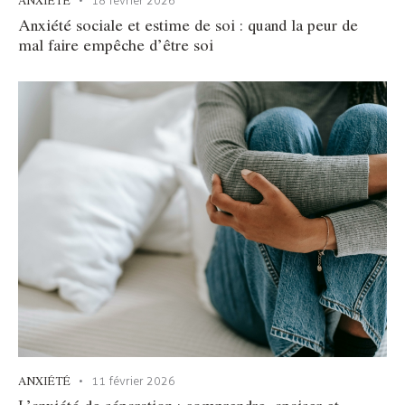
ANXIÉTÉ
18 février 2026
Anxiété sociale et estime de soi : quand la peur de
mal faire empêche d’être soi
ANXIÉTÉ
11 février 2026
L’anxiété de séparation : comprendre, apaiser et