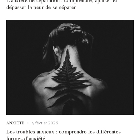
dépasser la peur de se séparer
ANXIÉTÉ
4 février 2026
Les troubles anxieux : comprendre les différentes
formes d’anxiété