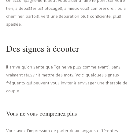
Un accompagnement peut vous aider à faire le point sur votre
lien, à dépasser les blocages, à mieux vous comprendre… ou à
cheminer, parfois, vers une séparation plus consciente, plus
apaisée.
Des signes à écouter
Il arrive qu’on sente que “ça ne va plus comme avant”, sans
vraiment réussir à mettre des mots. Voici quelques signaux
fréquents qui peuvent vous inviter à envisager une thérapie de
couple.
Vous ne vous comprenez plus
Vous avez l’impression de parler deux langues différentes.