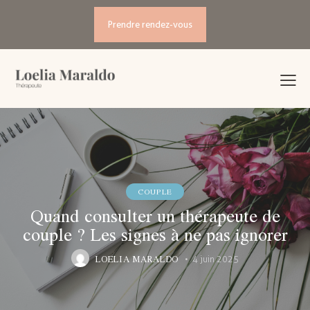
Prendre rendez-vous
COUPLE
Quand consulter un thérapeute de
couple ? Les signes à ne pas ignorer
LOELIA MARALDO
4 juin 2025