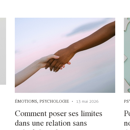
ÉMOTIONS
,
PSYCHOLOGIE
PS
13 mai 2026
Comment poser ses limites
P
dans une relation sans
n