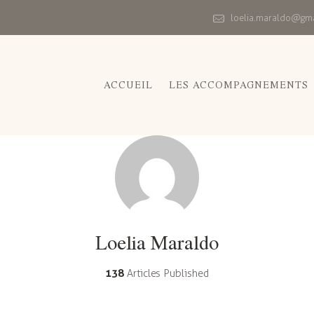
loelia.maraldo@gm
ACCUEIL
LES ACCOMPAGNEMENTS
Loelia Maraldo
138
Articles Published