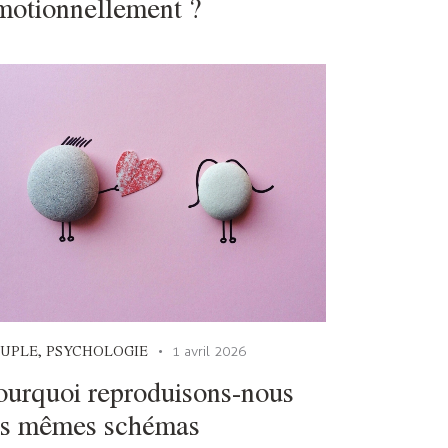
motionnellement ?
UPLE
,
PSYCHOLOGIE
1 avril 2026
ourquoi reproduisons-nous
es mêmes schémas