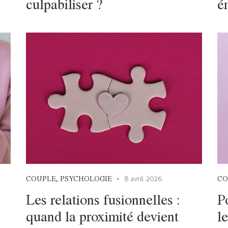
culpabiliser ?
é
COUPLE
,
PSYCHOLOGIE
CO
8 avril 2026
Les relations fusionnelles :
P
quand la proximité devient
l