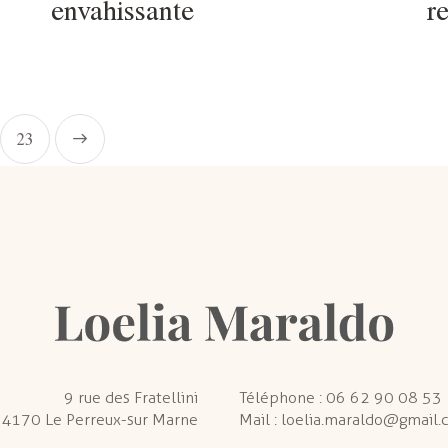
envahissante
r
23
9 rue des Fratellini
Téléphone :
06 62 90 08 53
4170 Le Perreux-sur Marne
Mail :
loelia.maraldo@gmail.