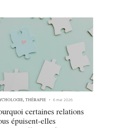
YCHOLOGIE
,
THÉRAPIE
6 mai 2026
ourquoi certaines relations
ous épuisent-elles