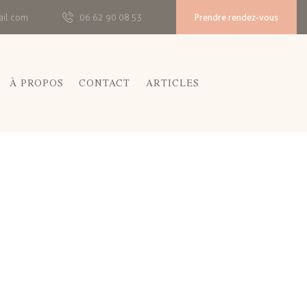
Prendre rendez-vous
ail.com
06 62 90 08 53
À PROPOS
CONTACT
ARTICLES