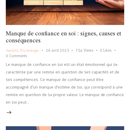
Manque de confiance en soi : signes, causes et
conséquences
Anxiété
,
Psychologie
26 avril 2023
734
Views
0
Likes
0
Comments
Le manque de confiance en soi est un état émotionnel qui se
caractérise par une remise en question de ses capacités et de
ses compétences. Ce manque de confiance peut être
accompagné d’un manque d’estime de soi, qui correspond à une
remise en question de sa propre valeur. Le manque de confiance
en soi peut…