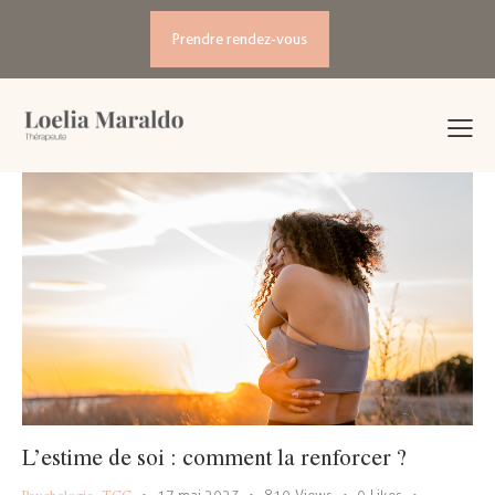
Prendre rendez-vous
L’estime de soi : comment la renforcer ?
Psychologie
,
TCC