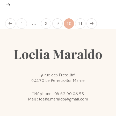
…
1
8
9
>
10
11
9 rue des Fratellini
94170 Le Perreux-sur Marne
Téléphone :
06 62 90 08 53
Mail :
loelia.maraldo@gmail.com