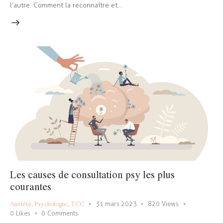
l’autre. Comment la reconnaître et…
Les causes de consultation psy les plus
courantes
Anxiété
,
Psychologie
,
TCC
31 mars 2023
820
Views
0
Likes
0
Comments