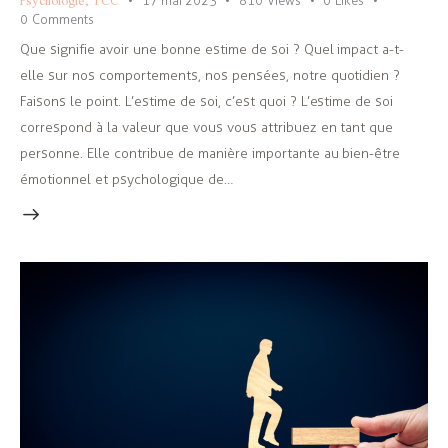
17 mai 2023
810
Views
0
Likes
0
Comments
Que signifie avoir une bonne estime de soi ? Quel impact a-t-
elle sur nos comportements, nos pensées, notre quotidien ?
Faisons le point. L’estime de soi, c’est quoi ? L’estime de soi
correspond à la valeur que vous vous attribuez en tant que
personne. Elle contribue de manière importante au bien-être
émotionnel et psychologique de…